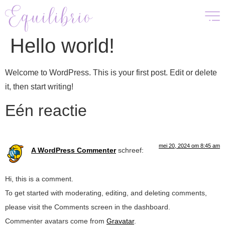
Hello world!
Welcome to WordPress. This is your first post. Edit or delete
it, then start writing!
Eén reactie
mei 20, 2024 om 8:45 am
A WordPress Commenter
schreef:
Hi, this is a comment.
To get started with moderating, editing, and deleting comments,
please visit the Comments screen in the dashboard.
Commenter avatars come from
Gravatar
.