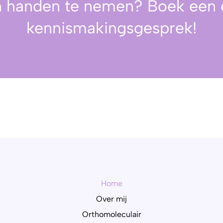
n handen te nemen? Boek een g
kennismakingsgesprek!
Home
Over mij
Orthomoleculair