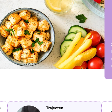
e
Trajecten