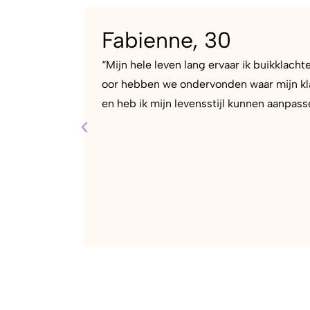
Fabienne, 30
“Mijn hele leven lang ervaar ik buikklach
oor hebben we ondervonden waar mijn kla
en heb ik mijn levensstijl kunnen aanpass