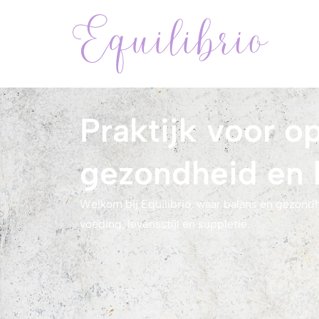
Praktijk voor o
gezondheid en 
Welkom bij Equilibrio, waar balans en gezon
voeding, levensstijl en suppletie.