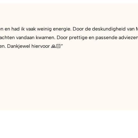
ten en had ik vaak weinig energie. Door de deskundigheid van 
chten vandaan kwamen. Door prettige en passende adviezen ka
en. Dankjewel hiervoor 🙏🏻”